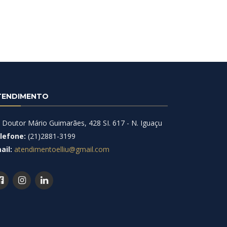
TENDIMENTO
. Doutor Mário Guimarães, 428 SI. 617 - N. Iguaçu
lefone:
(21)2881-3199
ail:
atendimentoelliu@gmail.com