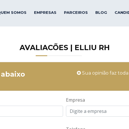
QUEM SOMOS
EMPRESAS
PARCEIROS
BLOG
CANDI
AVALIACÕES | ELLIU RH
 abaixo
Sua opinião faz tod
Empresa