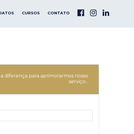
DATOS
CURSOS
CONTATO
a a diferença para aprimorarmos nosso
serviço...