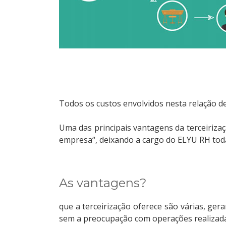
Todos os custos envolvidos nesta relação d
Uma das principais vantagens da terceiriza
empresa“, deixando a cargo do ELYU RH toda
As vantagens?
que a terceirização oferece são várias, ger
sem a preocupação com operações realizadas