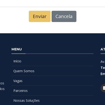
Enviar
Cancela
MENU
A
Início
Av
Te
Quem Somos
Em
a
Vagas
ios
dos
Parceiros
Nossas Soluções