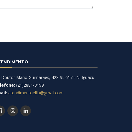
TENDIMENTO
. Doutor Mário Guimarães, 428 SI. 617 - N. Iguaçu
lefone:
(21)2881-3199
ail:
atendimentoelliu@gmail.com