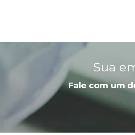
Sua em
Fale com um de