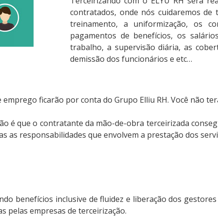
Terceirizando com o ELYU RH será real
contratados, onde nós cuidaremos de t
treinamento, a uniformização, os con
pagamentos de benefícios, os salário
trabalho, a supervisão diária, as cobert
demissão dos funcionários e etc…
e emprego ficarão por conta do Grupo Elliu RH. Você não te
ção é que o contratante da mão-de-obra terceirizada conseg
s as responsabilidades que envolvem a prestação dos servi
ando benefícios inclusive de fluidez e liberação dos gesto
 pelas empresas de terceirização.