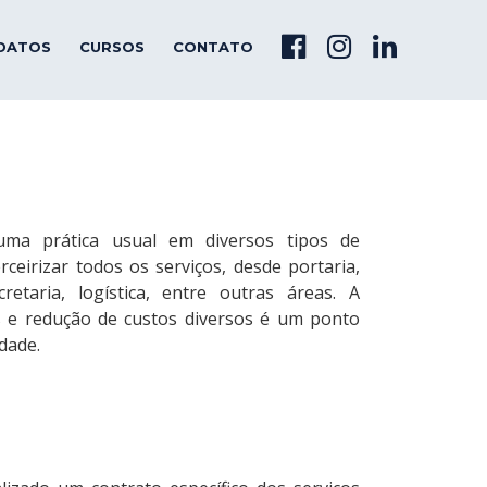
DATOS
CURSOS
CONTATO
uma prática usual em diversos tipos de
rceirizar todos os serviços, desde portaria,
cretaria, logística, entre outras áreas. A
s e redução de custos diversos é um ponto
dade.