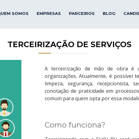
QUEM SOMOS
EMPRESAS
PARCEIROS
BLOG
CANDI
TERCEIRIZAÇÃO DE SERVIÇOS
A terceirização de mão de obra é 
organizações. Atualmente, é possível te
limpeza, segurança, recepcionista, se
conotação de praticidade em processo
comum para quem opta por essa modali
Como funciona?